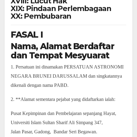
XVIII: Lucut Hak
XIX: Pindaan Perlembagaan
XX: Pembubaran
FASAL I
Nama, Alamat Berdaftar
dan Tempat Mesyuarat
1. Persatuan ini dinamakan PERSATUAN ASTRONOMI
NEGARA BRUNEI DARUSSALAM dan singkatannya
dikenali dengan nama PABD.
2. **Alamat sementara pejabat yang didaftarkan ialah:
Pusat Kepimpinan dan Pembelajaran sepanjang Hayat,
Universiti Islam Sultan Sharif Ali Simpang 347,
Jalan Pasar, Gadong, Bandar Seri Begawan.