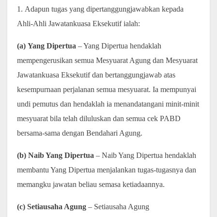
1. Adapun tugas yang dipertanggungjawabkan kepada
Ahli-Ahli Jawatankuasa Eksekutif ialah:
(a) Yang Dipertua
– Yang Dipertua hendaklah
mempengerusikan semua Mesyuarat Agung dan Mesyuarat
Jawatankuasa Eksekutif dan bertanggungjawab atas
kesempurnaan perjalanan semua mesyuarat. Ia mempunyai
undi pemutus dan hendaklah ia menandatangani minit-minit
mesyuarat bila telah diluluskan dan semua cek PABD
bersama-sama dengan Bendahari Agung.
(b) Naib Yang Dipertua
– Naib Yang Dipertua hendaklah
membantu Yang Dipertua menjalankan tugas-tugasnya dan
memangku jawatan beliau semasa ketiadaannya.
(c) Setiausaha Agung
– Setiausaha Agung