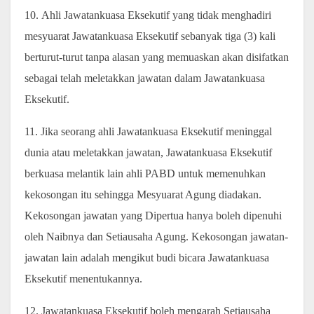
10. Ahli Jawatankuasa Eksekutif yang tidak menghadiri
mesyuarat Jawatankuasa Eksekutif sebanyak tiga (3) kali
berturut-turut tanpa alasan yang memuaskan akan disifatkan
sebagai telah meletakkan jawatan dalam Jawatankuasa
Eksekutif.
11. Jika seorang ahli Jawatankuasa Eksekutif meninggal
dunia atau meletakkan jawatan, Jawatankuasa Eksekutif
berkuasa melantik lain ahli PABD untuk memenuhkan
kekosongan itu sehingga Mesyuarat Agung diadakan.
Kekosongan jawatan yang Dipertua hanya boleh dipenuhi
oleh Naibnya dan Setiausaha Agung. Kekosongan jawatan-
jawatan lain adalah mengikut budi bicara Jawatankuasa
Eksekutif menentukannya.
12. Jawatankuasa Eksekutif boleh mengarah Setiausaha