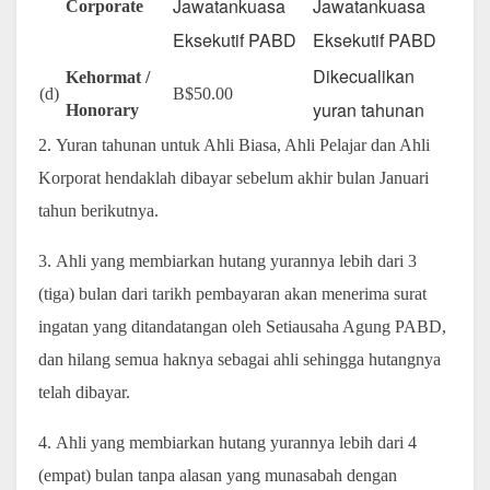
Jawatankuasa
Jawatankuasa
Corporate
Eksekutif PABD
Eksekutif PABD
Dikecualikan
Kehormat /
(d)
B$50.00
yuran tahunan
Honorary
2. Yuran tahunan untuk Ahli Biasa, Ahli Pelajar dan Ahli
Korporat hendaklah dibayar sebelum akhir bulan Januari
tahun berikutnya.
3. Ahli yang membiarkan hutang yurannya lebih dari 3
(tiga) bulan dari tarikh pembayaran akan menerima surat
ingatan yang ditandatangan oleh Setiausaha Agung PABD,
dan hilang semua haknya sebagai ahli sehingga hutangnya
telah dibayar.
4. Ahli yang membiarkan hutang yurannya lebih dari 4
(empat) bulan tanpa alasan yang munasabah dengan