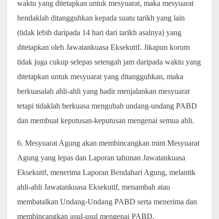
waktu yang ditetapkan untuk mesyuarat, maka mesyuarat
hendaklah ditangguhkan kepada suatu tarikh yang lain
(tidak lebih daripada 14 hari dari tarikh asalnya) yang
ditetapkan oleh Jawatankuasa Eksekutif. Jikapun korum
tidak juga cukup selepas setengah jam daripada waktu yang
ditetapkan untuk mesyuarat yang ditangguhkan, maka
berkuasalah ahli-ahli yang hadir menjalankan mesyuarat
tetapi tidaklah berkuasa mengubah undang-undang PABD
dan membuat keputusan-keputusan mengenai semua ahli.
6. Mesyuarat Agung akan membincangkan mint Mesyuarat
Agung yang lepas dan Laporan tahunan Jawatankuasa
Eksekutif, menerima Laporan Bendahari Agung, melantik
ahli-ahli Jawatankuasa Eksekutif, menambah atau
membatalkan Undang-Undang PABD serta menerima dan
membincangkan usul-usul mengenai PABD.