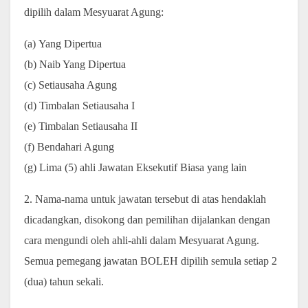
dipilih dalam Mesyuarat Agung:
(a) Yang Dipertua
(b) Naib Yang Dipertua
(c) Setiausaha Agung
(d) Timbalan Setiausaha I
(e) Timbalan Setiausaha II
(f) Bendahari Agung
(g) Lima (5) ahli Jawatan Eksekutif Biasa yang lain
2. Nama-nama untuk jawatan tersebut di atas hendaklah
dicadangkan, disokong dan pemilihan dijalankan dengan
cara mengundi oleh ahli-ahli dalam Mesyuarat Agung.
Semua pemegang jawatan BOLEH dipilih semula setiap 2
(dua) tahun sekali.