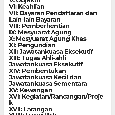
V: Objektif
VI: Keahlian
VII: Bayaran Pendaftaran dan
Lain-lain Bayaran
VIII: Pemberhentian
IX: Mesyuarat Agung
X: Mesyuarat Agung Khas
XI: Pengundian
XII: Jawatankuasa Eksekutif
XIII: Tugas Ahli-ahli
Jawatankuasa Eksekutif
XIV: Pembentukan
Jawatankuasa Kecil dan
Jawatankuasa Sementara
XV: Kewangan
XVI: Kegiatan/Rancangan/Proje
k
XVII: Larangan