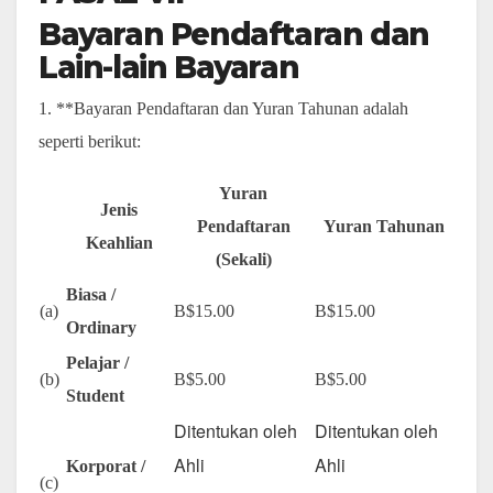
Bayaran Pendaftaran dan
Lain-lain Bayaran
1. **Bayaran Pendaftaran dan Yuran Tahunan adalah
seperti berikut:
Yuran
Jenis
Pendaftaran
Yuran Tahunan
Keahlian
(Sekali)
Biasa /
(a)
B$15.00
B$15.00
Ordinary
Pelajar /
(b)
B$5.00
B$5.00
Student
Ditentukan oleh
Ditentukan oleh
Ahli
Ahli
Korporat /
(c)