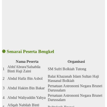
֍ Senarai Peserta Bengkel
Nama Peserta
Organisasi
Abbi'Abrara'Salsabila
1
SM Sufri Bolkiah Tutong
Binti Haji Zaini
Balai Khazanah Islam Sultan Haji
2
Abdul Hafiz Bin Asbol
Hassanal Bolkiah
Persatuan Astronomi Negara Brunei
3
Abdul Hakim Bin Bakar
Darussalam
Persatuan Astronomi Negara Brunei
4
Abdul Waliyuddin Yahya
Darussalam
Afiqah Nabilah Binti