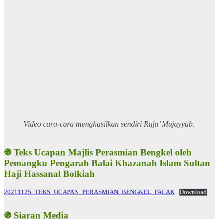
Video cara-cara menghasilkan sendiri Ruju’ Mujayyab.
֍ Teks Ucapan Majlis Perasmian Bengkel oleh
Pemangku Pengarah Balai Khazanah Islam Sultan
Haji Hassanal Bolkiah
20211125_TEKS_UCAPAN_PERASMIAN_BENGKEL_FALAK
Download
֍ Siaran Media