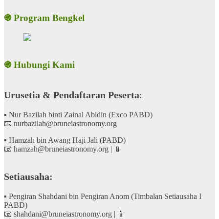
֍ Program Bengkel
֍ Hubungi Kami
Urusetia & Pendaftaran Peserta
:
▪ Nur Bazilah binti Zainal Abidin (Exco PABD)
📧 nurbazilah@bruneiastronomy.org
▪ Hamzah bin Awang Haji Jali (PABD)
📧 hamzah@bruneiastronomy.org | 📱
Setiausaha:
▪ Pengiran Shahdani bin Pengiran Anom (Timbalan Setiausaha I
PABD)
📧 shahdani@bruneiastronomy.org | 📱