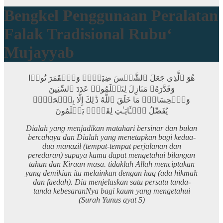
Bengkel Penggunaan Peralatan
Falak Tradisional Rubu‘
Mujayyab
هُوَ ٱلَّذِی جَعَلَ ٱلشَّمۡسَ ضِیَاۤءࣰ وَٱلۡقَمَرَ نُورࣰا
وَقَدَّرَهُۥ مَنَازِلَ لِتَعۡلَمُوا۟ عَدَدَ ٱلسِّنِینَ
وَٱلۡحِسَابَۚ مَا خَلَقَ ٱللَّهُ ذَ ٰ⁠لِكَ إِلَّا بِٱلۡحَقِّۚ
یُفَصِّلُ ٱلۡـَٔایَـٰتِ لِقَوۡمࣲ یَعۡلَمُونَ
Dialah yang menjadikan matahari bersinar dan bulan
bercahaya dan Dialah yang menetapkan bagi kedua-
dua manazil (tempat-tempat perjalanan dan
peredaran) supaya kamu dapat mengetahui bilangan
tahun dan Kiraan masa. tidaklah Allah menciptakan
yang demikian itu melainkan dengan haq (ada hikmah
dan faedah). Dia menjelaskan satu persatu tanda-
tanda kebesaranNya bagi kaum yang mengetahui
(Surah Yunus ayat 5)