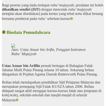
Bagi peserta yang tiada terdapat
rubu’ mujayyab
, peralatan ini boleh
dihasilkan sendiri (
DIY
)
dengan mencetak
rubu’ mujayyab
(templat akan disediakan) pada kertas yang tebal serta diikat benang
bersama pemberat pada
rubu’
sebelum kursus
֎
֍ Biodata Pemudahcara
Atas: Ustaz Anuar bin Arifin, Penggiat Instrumen
Rubu‘ Mujayyab
Ustaz Anuar bin Ariffin
pernah bertugas di Bahagian Falak
Jabatan Mufti Pulau Pinang selama 10 tahun. Sekarang beliau
ditugaskan di Pejabat Agama Daerah Butterworth Pulau Pinang.
Beliau telah mendapatkan pendidikan Sijil Pelajaran Malaysia dan
merupakan pemegang Sijil Falak KUSZA tahun 2006. Beliau
didapati sangat aktif mengajar kursus-kursus falak atas jemputan di
kolej-kolej, sekolah-sekolah dan masjid-masjid di seluruh
Malaysia
֎