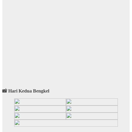
📸 Hari Kedua Bengkel