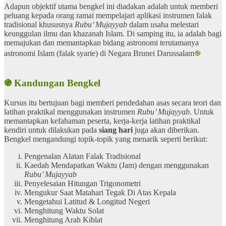
Adapun objektif utama bengkel ini diadakan adalah untuk memberi
peluang kepada orang ramai mempelajari aplikasi instrumen falak
tradisional khususnya
Rubu’ Mujayyab
dalam usaha melestari
keunggulan ilmu dan khazanah Islam. Di samping itu, ia adalah bagi
memajukan dan memantapkan bidang astronomi terutamanya
astronomi Islam (falak syarie) di Negara Brunei Darussalam
֎
֍ Kandungan Bengkel
Kursus itu bertujuan bagi memberi pendedahan asas secara teori dan
latihan praktikal menggunakan instrumen
Rubu’ Mujayyab
. Untuk
memantapkan kefahaman peserta, kerja-kerja latihan praktikal
kendiri untuk dilakukan pada
siang hari
juga akan diberikan.
Bengkel mengandungi topik-topik yang menarik seperti berikut:
Pengenalan Alatan Falak Tradisional
Kaedah Mendapatkan Waktu (Jam) dengan menggunakan
Rubu’ Mujayyab
Penyelesaian Hitungan Trigonometri
Mengukur Saat Matahari Tegak Di Atas Kepala
Mengetahui Latitud & Longitud Negeri
Menghitung Waktu Solat
Menghitung Arah Kiblat